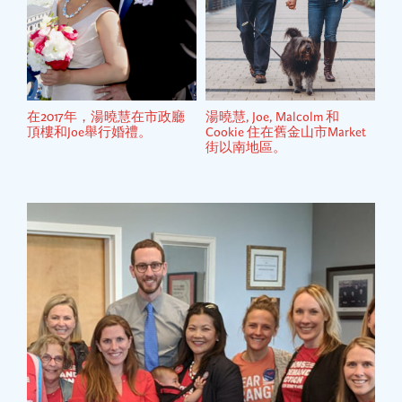
在2017年，湯曉慧在市政廳
湯曉慧, Joe, Malcolm 和
頂樓和Joe舉行婚禮。
Cookie 住在舊金山市Market
街以南地區。