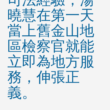
曉慧在第一天
當上舊金山地
區檢察官就能
立即為地方服
務，伸張正
義。