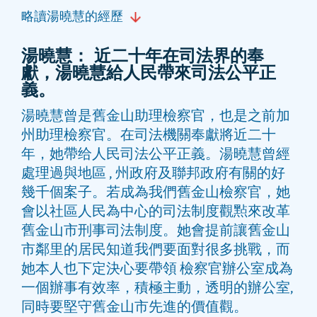
略讀湯曉慧的經歷
湯曉慧： 近二十年在司法界的奉
獻，湯曉慧給人民帶來司法公平正
義。
湯曉慧曾是舊金山助理檢察官，也是之前加
州助理檢察官。在司法機關奉獻將近二十
年，她帶给人民司法公平正義。湯曉慧曾經
處理過與地區 , 州政府及聯邦政府有關的好
幾千個案子。若成為我們舊金山檢察官，她
會以社區人民為中心的司法制度觀㸃來改革
舊金山市刑事司法制度。她會提前讓舊金山
市鄰里的居民知道我們要面對很多挑戰，而
她本人也下定決心要帶領 檢察官辦公室成為
一個辦事有效率，積極主動，透明的辦公室,
同時要堅守舊金山市先進的價值觀。