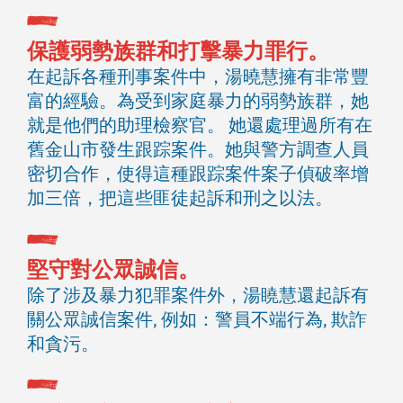
保護弱勢族群和打擊暴力罪行。
在起訴各種刑事案件中，湯曉慧擁有非常豐
富的經驗。為受到家庭暴力的弱勢族群，她
就是他們的助理檢察官。 她還處理過所有在
舊金山市發生跟踪案件。她與警方調查人員
密切合作，使得這種跟踪案件案子偵破率增
加三倍，把這些匪徒起訴和刑之以法。
堅守對公眾誠信。
除了涉及暴力犯罪案件外，湯䁱慧還起訴有
關公眾誠信案件, 例如：警員不端行為, 欺詐
和貪污。