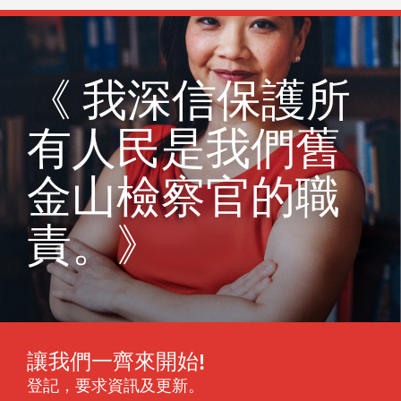
《 我深信保護所
有人民是我們舊
金山檢察官的職
責。》
讓我們一齊來開始!
登記，要求資訊及更新。