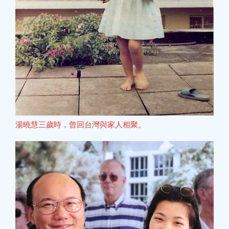
湯曉慧三歲時，曾回台灣與家人相聚。