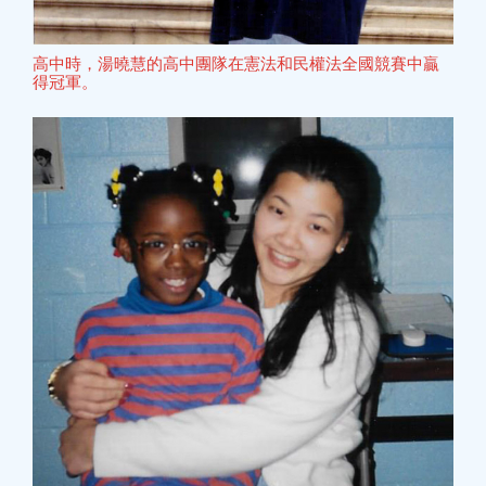
高中時，湯曉慧的高中團隊在憲法和民權法全國競賽中贏
得冠軍。