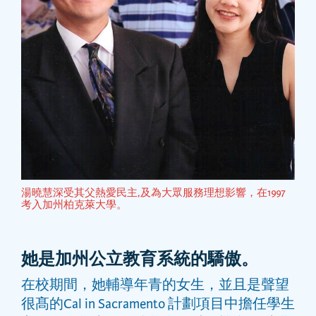
湯曉慧深受其父熱愛民主,及為大眾服務理想影響，在1997
考入加州柏克萊大學。
她是加州公立教育系統的驕傲。
在校期間，她輔導年青的女生，並且是聲望
很髙的Cal in Sacramento 計劃項目中擔任學生