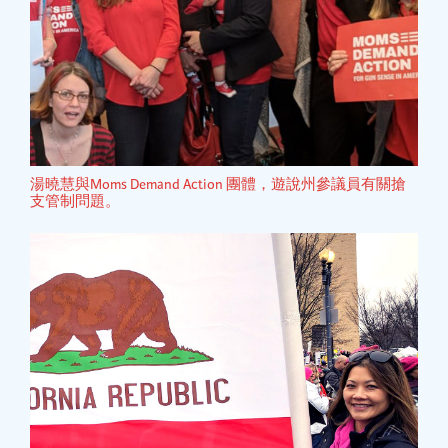
湯曉慧與Moms Demand Action 團體，遊說州參議員有關搶
支管制問題。