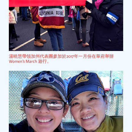
湯曉慧帶領加州代表團參加於2017年一月份在華府舉辦
Women’s March 遊行。