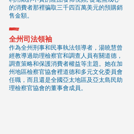
的消費者那裡骗取三千四百萬美元的預購銷
售金額。
全州司法領袖
作為全州刑事和民事執法領導者，湯䁱慧曾
經教導過助理檢察官和調查人員有關道德，
調查策略和保護消費者權益等主題。她在加
州地區檢察官協會裡道德和多元文化委員會
任職，而且還是全國亞太地區及亞太島民助
理檢察官協會的董事會成員。