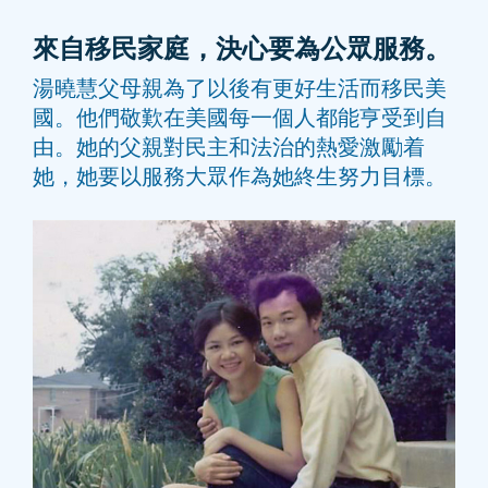
來自移民家庭，決心要為公眾服務。
湯曉慧父母親為了以後有更好生活而移民美
國。他們敬歎在美國每一個人都能亨受到自
由。她的父親對民主和法治的熱愛激勵着
她，她要以服務大眾作為她終生努力目標。