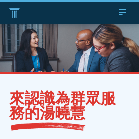
Toggle
navigat
來認識為群眾服
務的湯曉慧