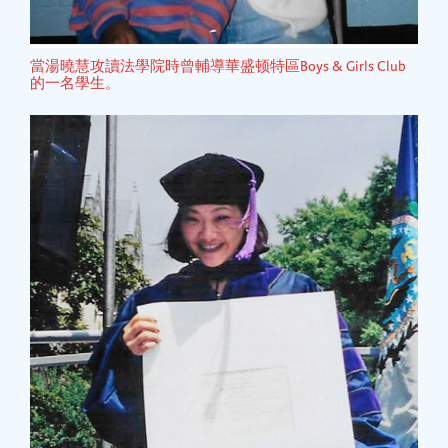
當湯曉慧攻讀法學院時曾輔導華盛顿特區Boys & Girls Club
的一名學生。