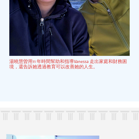
湯曉慧曽用11 年時間幫助和指導Vanessa 走出家庭和財務困
境，還告訴她透過教育可以改善她的人生。